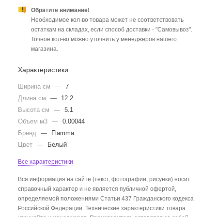
Обратите внимание!
Необходимое кол-во товара может не соответствовать
остаткам на складах, если способ доставки - "Самовывоз".
Точное кол-во можно уточнить у менеджеров нашего
магазина.
Характеристики
Ширина см
—
7
Длина см
—
12.2
Высота см
—
5.1
Объем м3
—
0.00044
Бренд
—
Flamma
Цвет
—
Белый
Все характеристики
Вся информация на сайте (текст, фотографии, рисунки) носит
справочный характер и не является публичной офертой,
определяемой положениями Статьи 437 Гражданского кодекса
Российской Федерации. Технические характеристики товара