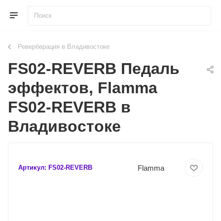
Реверберация в Владивостоке
FS02-REVERB Педаль
эффектов, Flamma
FS02-REVERB в
Владивостоке
Flamma
Артикул:
FS02-REVERB