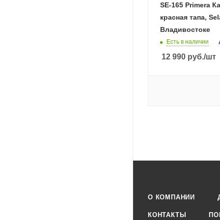
SE-165 Primera К
красная тапа, Sel
Владивостоке
Есть в наличии
12 990
руб.
/шт
О КОМПАНИИ
КОНТАКТЫ
ПО