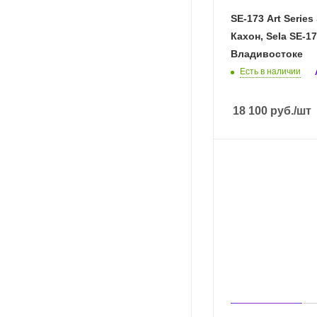
SE-173 Art Series
Кахон, Sela SE-17
Владивостоке
Есть в наличии
18 100
руб.
/шт