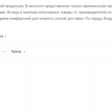
ой продукции. В каталоге представлена только оригинальная п
ми. Всегда в наличии популярные товары от производителей п
раем комфортный для клиента способ доставки. По городу Влад
е)
т
Бренд