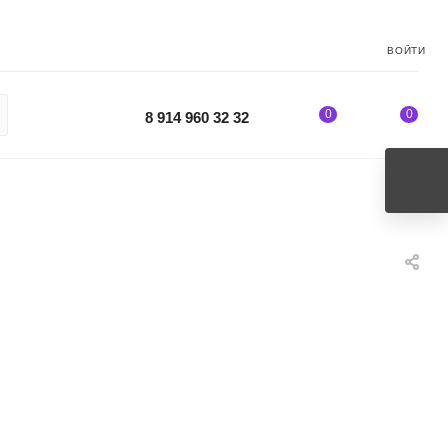
ВОЙТИ
0
0
8 914 960 32 32