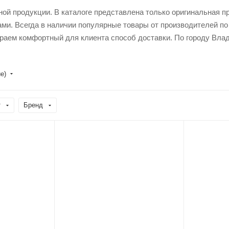
ной продукции. В каталоге представлена только оригинальная 
ми. Всегда в наличии популярные товары от производителей п
раем комфортный для клиента способ доставки. По городу Влад
е)
т
Бренд