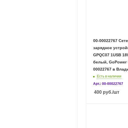
00-00022767 Сет
зарядное устрой
GPQC07 1USB 18
белый, GoPower 
00022767 в Влад
Есть в наличии
Арт.: 00-00022767
400
руб.
/шт