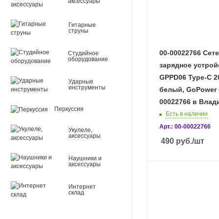
аксессуары
Гитарные
струны
00-00022766 Сет
Студийное
оборудование
зарядное устрой
GPPD06 Type-C 2
Ударные
инструменты
белый, GoPower 
00022766 в Влад
Перкуссия
Есть в наличии
Арт.: 00-00022766
Укулеле,
аксессуары
490
руб.
/шт
Наушники и
аксессуары
Интернет
склад