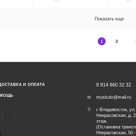
Показать еще
1
2
ДОСТАВКА И ОПЛАТА
8 914 960 32 32
МОЩЬ
musicdv@mail.ru
г. Владивосток, ул.
Некрасовская, д. 2
этаж,
(Остановка трансп
Некрасовская, 50 -