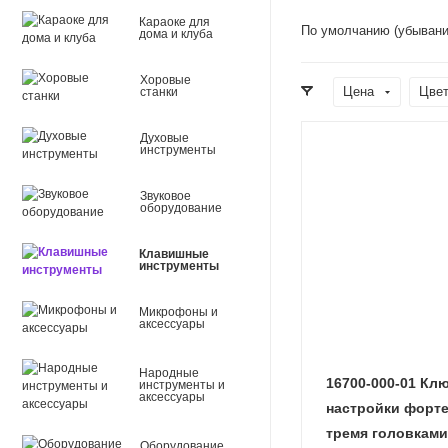
Караоке для
По умолчанию (убывани
дома и клуба
Хоровые
Цена
Цве
станки
Духовые
инструменты
Звуковое
оборудование
Клавишные
инструменты
Микрофоны и
аксессуары
Народные
16700-000-01 Кл
инструменты и
аксессуары
настройки форте
тремя головками
Оборудование