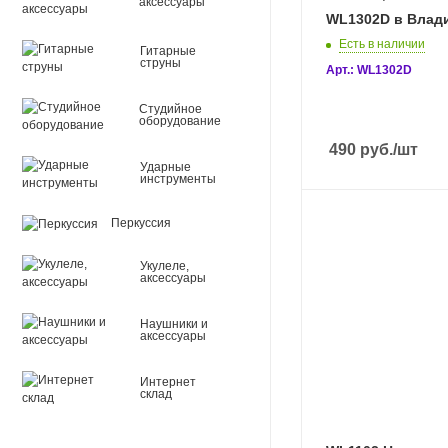
аксессуары
WL1302D в Влад
Есть в наличии
Гитарные
струны
Арт.: WL1302D
Студийное
оборудование
490
руб.
/шт
Ударные
инструменты
Перкуссия
Укулеле,
аксессуары
Наушники и
аксессуары
Интернет
склад