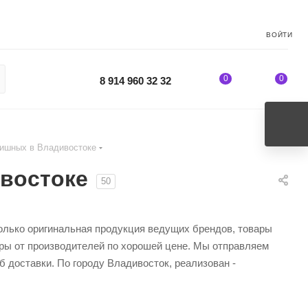
ВОЙТИ
0
0
8 914 960 32 32
ишных в Владивостоке
востоке
50
только оригинальная продукция ведущих брендов, товары
ары от производителей по хорошей цене. Мы отправляем
 доставки. По городу Владивосток, реализован -