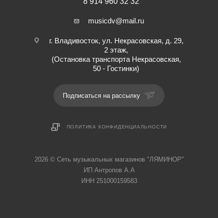
8 914 960 32 32
musicdv@mail.ru
г. Владивосток, ул. Некрасовская, д. 29,
2 этаж,
(Остановка транспорта Некрасовская,
50 - Гостинки)
Подписаться на рассылку
ПОЛИТИКА КОНФИДЕНЦИАЛЬНОСТИ
2026 © Cеть музыкальных магазинов "ЛЯМИНОР"
ИП Антропов А.А
ИНН 251000159583