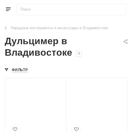
Народные инструменты и аксессуары в Владивостоке
Дульцимер в
Владивостоке
4
ФИЛЬТР