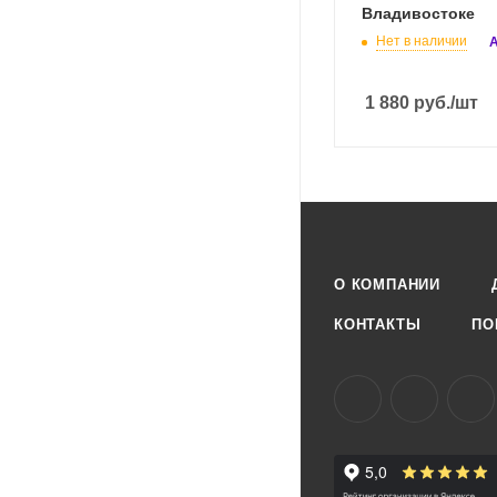
Владивостоке
Нет в наличии
А
1 880
руб.
/шт
О КОМПАНИИ
КОНТАКТЫ
ПО