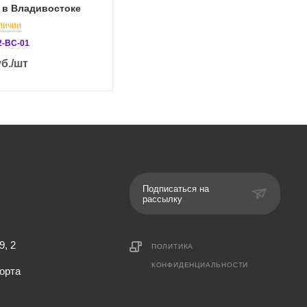
 в Владивостоке
личии
2-BC-01
б.
/шт
Подписаться на
рассылку
9, 2
ПОЛИТИКА
КОНФИДЕНЦИАЛЬНОСТИ
орта