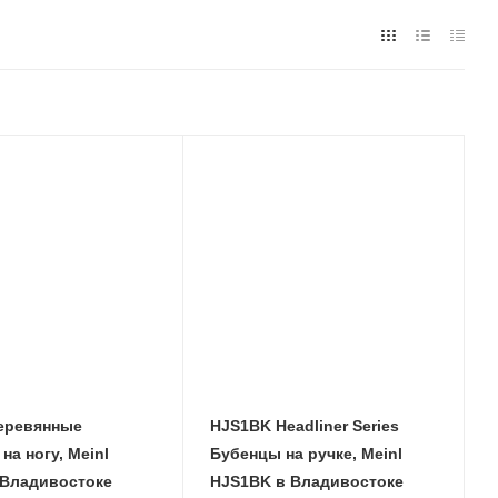
еревянные
HJS1BK Headliner Series
на ногу, Meinl
Бубенцы на ручке, Meinl
 Владивостоке
HJS1BK в Владивостоке