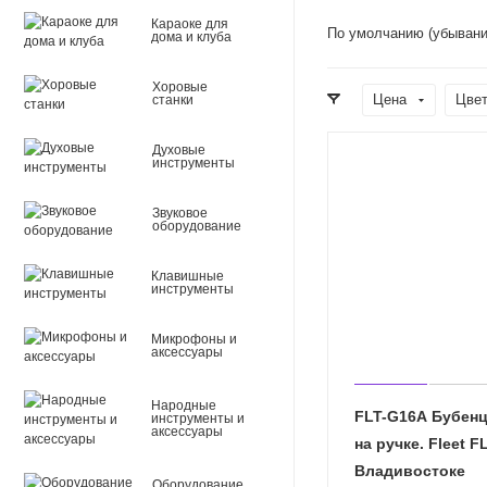
Караоке для
По умолчанию (убывани
дома и клуба
Хоровые
Цена
Цве
станки
Духовые
инструменты
Звуковое
оборудование
Клавишные
инструменты
Микрофоны и
аксессуары
Народные
FLT-G16A Бубен
инструменты и
аксессуары
на ручке. Fleet F
Владивостоке
Оборудование