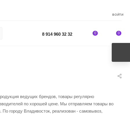
ВОЙТИ
0
0
8 914 960 32 32
продукция ведущих брендов, товары регулярно
изводителей по хорошей цене. Мы отправляем товары во
 По городу Владивосток, реализован - самовывоз,