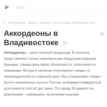
Аккордеоны, баяны, гармони и аксессуары в Владивостоке
Аккордеоны в
Владивостоке
33
Аккордеоны
- качественной продукции. В каталоге
представлена только оригинальная продукция ведущих
брендов, товары регулярно обновляются, пополняются
новинками. Всегда в наличии популярные товары от
производителей по хорошей цене. Мы отправляем товары
во все населенные пункты России, выбираем комфортный
для клиента способ доставки. По городу Владивосток,
реализован - самовывоз, наличными курьеру.