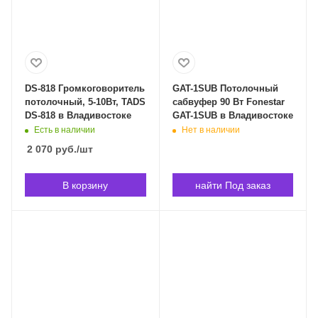
DS-818 Громкоговоритель
GAT-1SUB Потолочный
потолочный, 5-10Вт, TADS
сабвуфер 90 Вт Fonestar
DS-818 в Владивостоке
GAT-1SUB в Владивостоке
Есть в наличии
Нет в наличии
2 070
руб.
/шт
В корзину
найти Под заказ