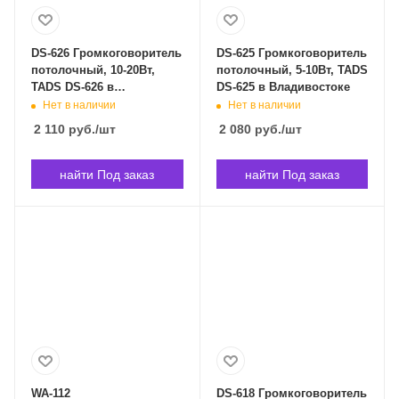
DS-626 Громкоговоритель
DS-625 Громкоговоритель
потолочный, 10-20Вт,
потолочный, 5-10Вт, TADS
TADS DS-626 в
DS-625 в Владивостоке
Владивостоке
Нет в наличии
Нет в наличии
2 110
руб.
/шт
2 080
руб.
/шт
найти Под заказ
найти Под заказ
WA-112
DS-618 Громкоговоритель