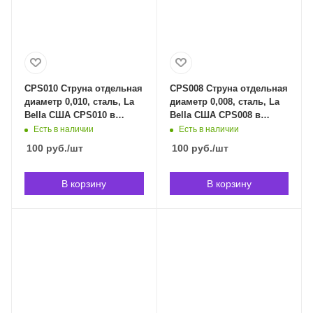
CPS010 Струна отдельная
CPS008 Струна отдельная
диаметр 0,010, сталь, La
диаметр 0,008, сталь, La
Bella США CPS010 в
Bella США CPS008 в
Владивостоке
Владивостоке
Есть в наличии
Есть в наличии
100
руб.
/шт
100
руб.
/шт
В корзину
В корзину