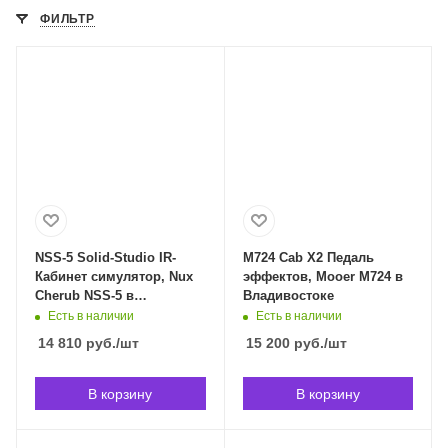
ФИЛЬТР
NSS-5 Solid-Studio IR-
M724 Cab X2 Педаль
Кабинет симулятор, Nux
эффектов, Mooer M724 в
Cherub NSS-5 в
Владивостоке
Владивостоке
Есть в наличии
Есть в наличии
14 810
руб.
/шт
15 200
руб.
/шт
В корзину
В корзину