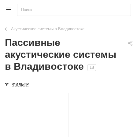
Акустические системы в Владивостоке
Пассивные
акустические системы
в Владивостоке
18
ФИЛЬТР