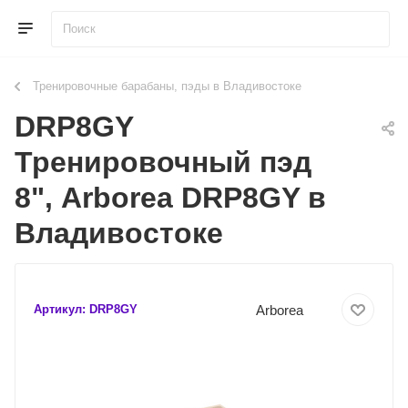
Тренировочные барабаны, пэды в Владивостоке
DRP8GY
Тренировочный пэд
8", Arborea DRP8GY в
Владивостоке
Arborea
Артикул:
DRP8GY