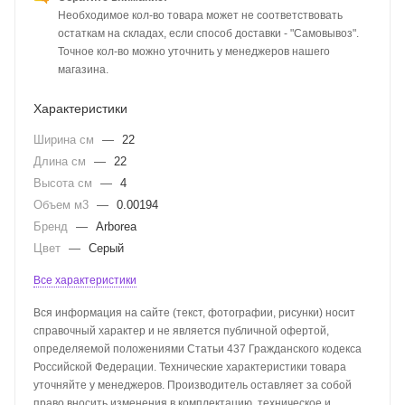
Необходимое кол-во товара может не соответствовать
остаткам на складах, если способ доставки - "Самовывоз".
Точное кол-во можно уточнить у менеджеров нашего
магазина.
Характеристики
Ширина см
—
22
Длина см
—
22
Высота см
—
4
Объем м3
—
0.00194
Бренд
—
Arborea
Цвет
—
Серый
Все характеристики
Вся информация на сайте (текст, фотографии, рисунки) носит
справочный характер и не является публичной офертой,
определяемой положениями Статьи 437 Гражданского кодекса
Российской Федерации. Технические характеристики товара
уточняйте у менеджеров. Производитель оставляет за собой
право вносить изменения в комплектацию, техническое и