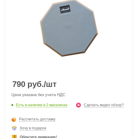
790
руб.
/шт
Цена указана без учета НДС
Есть в наличии
в 2 магазинах
Сделать видео обзор?
Рассчитать доставку
Хочу в подарок
Обратите внимание!