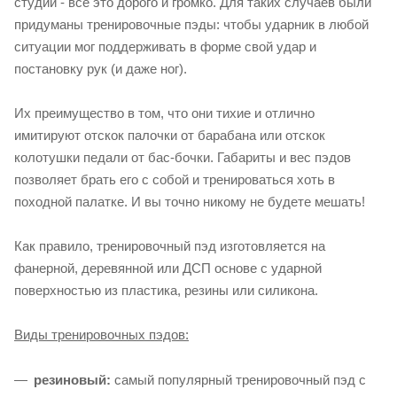
студии - всё это дорого и громко. Для таких случаев были
придуманы тренировочные пэды: чтобы ударник в любой
ситуации мог поддерживать в форме свой удар и
постановку рук (и даже ног).
Их преимущество в том, что они тихие и отлично
имитируют отскок палочки от барабана или отскок
колотушки педали от бас-бочки. Габариты и вес пэдов
позволяет брать его с собой и тренироваться хоть в
походной палатке. И вы точно никому не будете мешать!
Как правило, тренировочный пэд изготовляется на
фанерной, деревянной или ДСП основе с ударной
поверхностью из пластика, резины или силикона.
Виды тренировочных пэдов:
резиновый:
самый популярный тренировочный пэд с