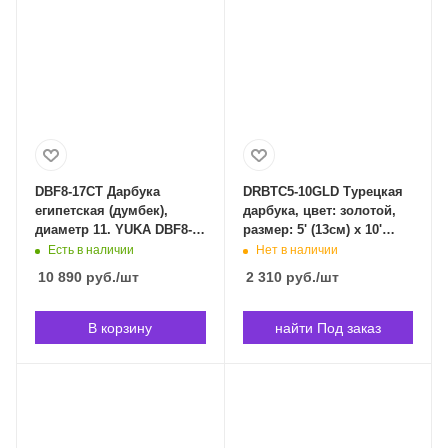
DBF8-17CT Дарбука
DRBTC5-10GLD Турецкая
египетская (думбек),
дарбука, цвет: золотой,
диаметр 11. YUKA DBF8-
размер: 5' (13см) x 10'
17CT в Владивостоке
(24см). YUKA DRBTC5-
Есть в наличии
Нет в наличии
10GLD в Владивостоке
10 890
руб.
/шт
2 310
руб.
/шт
В корзину
найти Под заказ