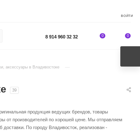
ВОЙТИ
0
0
8 914 960 32 32
—
и, аксессуары в Владивостоке
ке
39
оригинальная продукция ведущих брендов, товары
ары от производителей по хорошей цене. Мы отправляем
 доставки. По городу Владивосток, реализован -