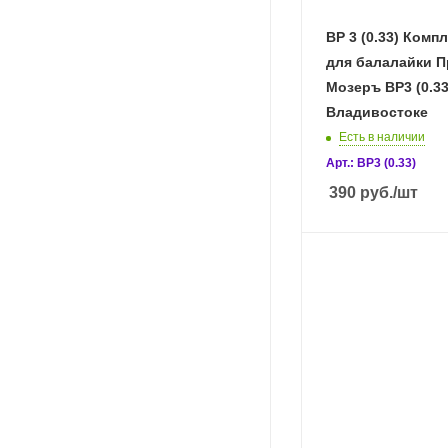
BP 3 (0.33) Комп
для балалайки П
Мозеръ BP3 (0.33)
Владивостоке
Есть в наличии
Арт.: BP3 (0.33)
390
руб.
/шт