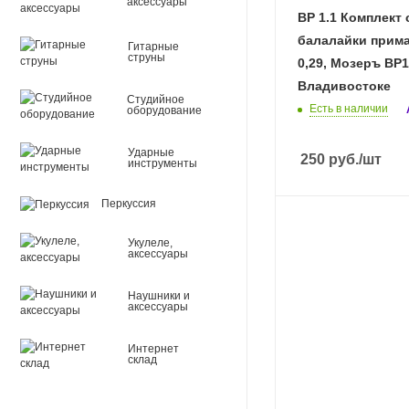
аксессуары
BP 1.1 Комплект 
балалайки прима
Гитарные
струны
0,29, Мозеръ BP1
Владивостоке
Студийное
Есть в наличии
оборудование
Ударные
250
руб.
/шт
инструменты
Перкуссия
Укулеле,
аксессуары
Наушники и
аксессуары
Интернет
склад