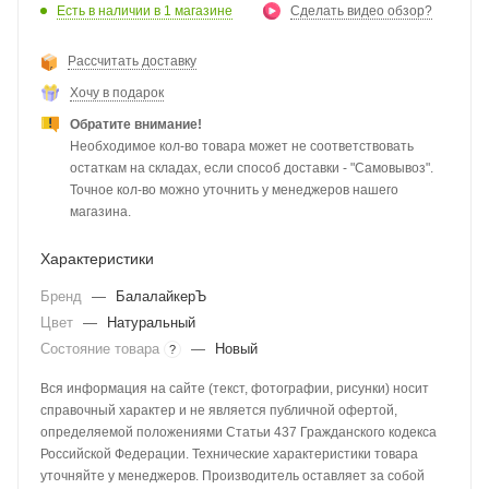
Есть в наличии
в 1 магазине
Сделать видео обзор?
Рассчитать доставку
Хочу в подарок
Обратите внимание!
Необходимое кол-во товара может не соответствовать
остаткам на складах, если способ доставки - "Самовывоз".
Точное кол-во можно уточнить у менеджеров нашего
магазина.
Характеристики
Бренд
—
БалалайкерЪ
Цвет
—
Натуральный
Состояние товара
—
Новый
?
Вся информация на сайте (текст, фотографии, рисунки) носит
справочный характер и не является публичной офертой,
определяемой положениями Статьи 437 Гражданского кодекса
Российской Федерации. Технические характеристики товара
уточняйте у менеджеров. Производитель оставляет за собой