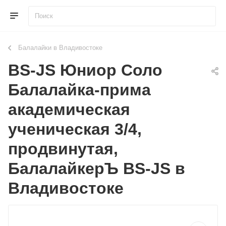
Балалайки в Владивостоке
BS-JS Юниор Соло
Балалайка-прима
академическая
ученическая 3/4,
продвинутая,
БалалайкерЪ BS-JS в
Владивостоке