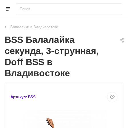
Балалайки в Владивостоке
BSS Балалайка
секунда, 3-струнная,
Doff BSS в
Владивостоке
Артикул:
BSS