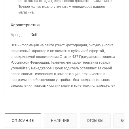
остаткам на складах, если способ доставки - "Самовывоз".
Точное кол-во можно уточнить у менеджеров нашего
магазина.
Характеристики
Бренд
—
Doff
Вся информация на сайте (текст, фотографии, рисунки) носит
справочный характер и не является публичной офертой,
определяемой положениями Статьи 437 Гражданского кодекса
Российской Федерации. Технические характеристики товара
уточняйте у менеджеров. Производитель оставляет за собой
право вносить изменения в комплектацию, техническое и
программное обеспечение устройств без предварительного
уведомления торговых организаций и конечных пользователей.
ОПИСАНИЕ
НАЛИЧИЕ
ОТЗЫВЫ
БО