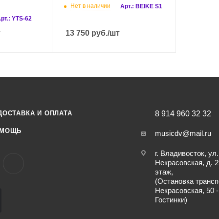
Нет в наличии
Арт.: BEIKE S1
рт.: YTS-62
т
13 750
руб.
/шт
ДОСТАВКА И ОПЛАТА
8 914 960 32 32
МОЩЬ
musicdv@mail.ru
г. Владивосток, ул.
Некрасовская, д. 2
этаж,
(Остановка трансп
Некрасовская, 50 -
Гостинки)