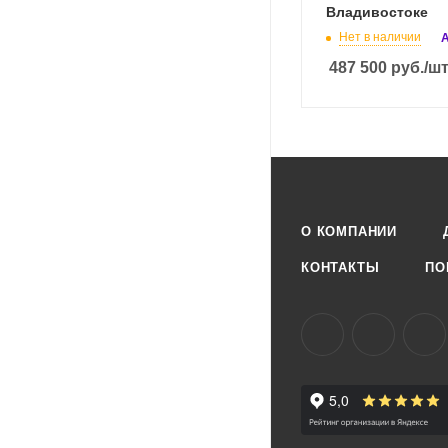
Владивостоке
Нет в наличии
А
487 500
руб.
/ш
О КОМПАНИИ
КОНТАКТЫ
ПО