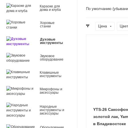
Караоке для
По умолчанию (убывани
дома и клуба
Хоровые
Цена
Цве
станки
Духовые
инструменты
Звуковое
оборудование
Клавишные
инструменты
Микрофоны и
аксессуары
Народные
YTS-26 Саксофон
инструменты и
аксессуары
золотой лак, Ya
в Владивостоке
Оборудование