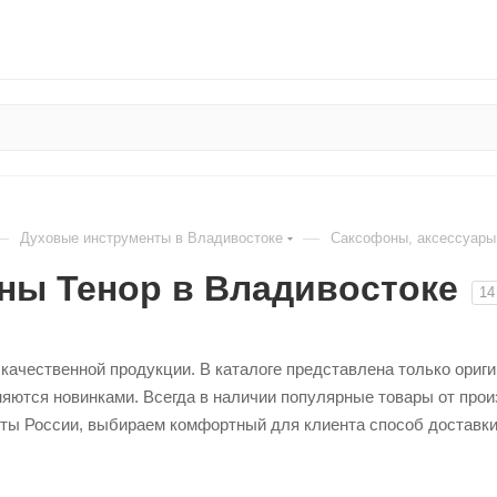
—
—
Духовые инструменты в Владивостоке
Саксофоны, аксессуары
ны Тенор в Владивостоке
14
 качественной продукции. В каталоге представлена только ориг
яются новинками. Всегда в наличии популярные товары от про
ты России, выбираем комфортный для клиента способ доставки.