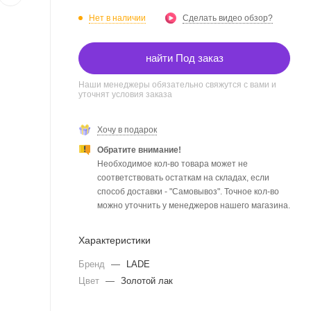
Нет в наличии
Сделать видео обзор?
найти Под заказ
Наши менеджеры обязательно свяжутся с вами и
уточнят условия заказа
Хочу в подарок
Обратите внимание!
Необходимое кол-во товара может не
соответствовать остаткам на складах, если
способ доставки - "Самовывоз". Точное кол-во
можно уточнить у менеджеров нашего магазина.
Характеристики
Бренд
—
LADE
Цвет
—
Золотой лак