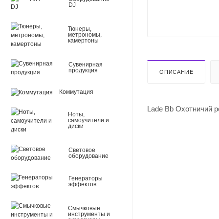
DJ
Тюнеры,
метрономы,
камертоны
Сувенирная
продукция
ОПИСАНИЕ
Коммутация
Lade Bb Охотничий р
Ноты,
самоучители и
диски
Световое
оборудование
Генераторы
эффектов
Смычковые
инструменты и