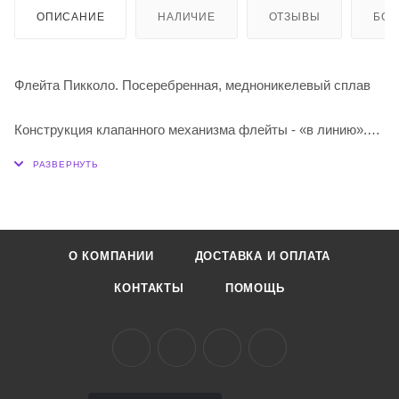
ОПИСАНИЕ
НАЛИЧИЕ
ОТЗЫВЫ
БО
Флейта Пикколо. Посеребренная, медноникелевый сплав
Конструкция клапанного механизма флейты - «в линию».
Французская система.
О КОМПАНИИ
ДОСТАВКА И ОПЛАТА
КОНТАКТЫ
ПОМОЩЬ