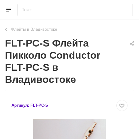
Флейты в Владивостоке
FLT-PC-S Флейта
Пикколо Conductor
FLT-PC-S в
Владивостоке
Артикул:
FLT-PC-S