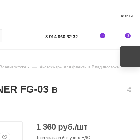
ВОЙТИ
0
0
8 914 960 32 32
—
 Владивостоке
Аксессуары для флейты в Владивостоке
ER FG-03 в
1 360
руб.
/шт
Цена указана без учета НДС