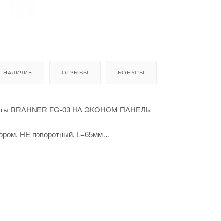
НАЛИЧИЕ
ОТЗЫВЫ
БОНУСЫ
ейты BRAHNER FG-03 НА ЭКОНОМ ПАНЕЛЬ
ором, НЕ поворотный, L=65мм
ложение инструмента