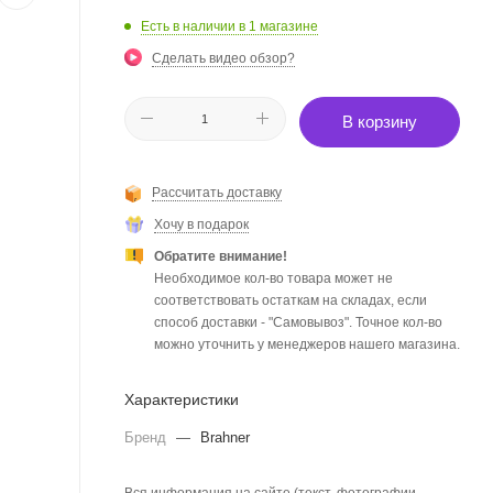
Есть в наличии
в 1 магазине
Сделать видео обзор?
В корзину
Рассчитать доставку
Хочу в подарок
Обратите внимание!
Необходимое кол-во товара может не
соответствовать остаткам на складах, если
способ доставки - "Самовывоз". Точное кол-во
можно уточнить у менеджеров нашего магазина.
Характеристики
Бренд
—
Brahner
Вся информация на сайте (текст, фотографии,