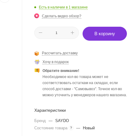
Есть в наличии
в 1 магазине
Сделать видео обзор?
В корзину
Рассчитать доставку
Хочу в подарок
Обратите внимание!
Необходимое кол-во товара может не
соответствовать остаткам на складах, если
способ доставки - "Самовывоз". Точное кол-во
можно уточнить у менеджеров нашего магазина.
Характеристики
Бренд
—
SAYDO
Состояние товара
—
Новый
?