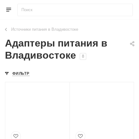
Источники питания в Владивостоке
Адаптеры питания в
Владивостоке
8
ФИЛЬТР