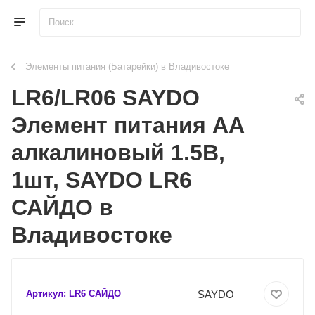
Элементы питания (Батарейки) в Владивостоке
LR6/LR06 SAYDO
Элемент питания AA
алкалиновый 1.5В,
1шт, SAYDO LR6
САЙДО в
Владивостоке
SAYDO
Артикул:
LR6 САЙДО