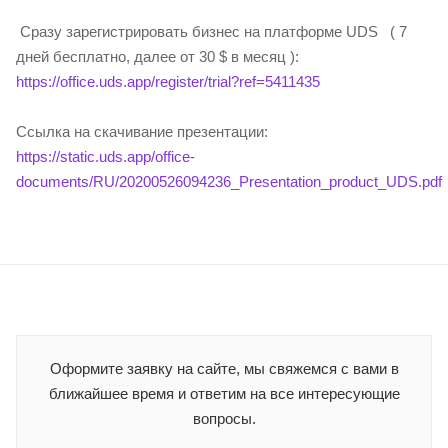
Сразу зарегистрировать бизнес на платформе UDS ( 7
дней бесплатно, далее от 30 $ в месяц ):
https://office.uds.app/register/trial?ref=5411435
Ссылка на скачивание презентации:
https://static.uds.app/office-
documents/RU/20200526094236_Presentation_product_UDS.pdf
Оформите заявку на сайте, мы свяжемся с вами в
ближайшее время и ответим на все интересующие
вопросы.