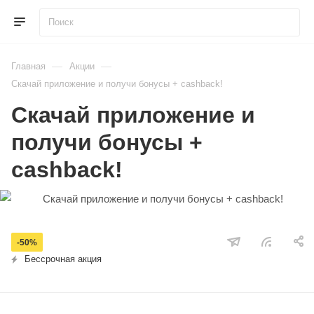
—
—
Главная
Акции
Скачай приложение и получи бонусы + cashback!
Скачай приложение и
получи бонусы +
cashback!
-50%
Бессрочная акция