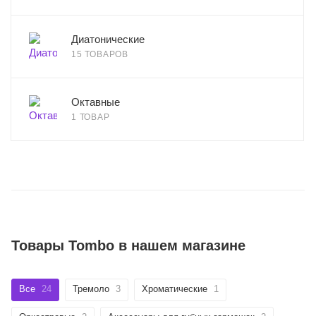
Диатонические
15 ТОВАРОВ
Октавные
1 ТОВАР
Товары Tombo в нашем магазине
Все
24
Тремоло
3
Хроматические
1