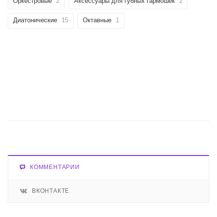
Оркестровые
2
Аксессуары для губных гармошек
2
Диатонические
15
Октавные
1
КОММЕНТАРИИ
ВКОНТАКТЕ