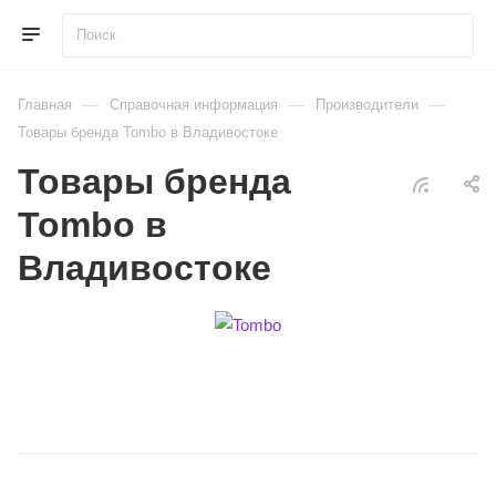
—
—
—
Главная
Справочная информация
Производители
Товары бренда Tombo в Владивостоке
Товары бренда
Tombo в
Владивостоке