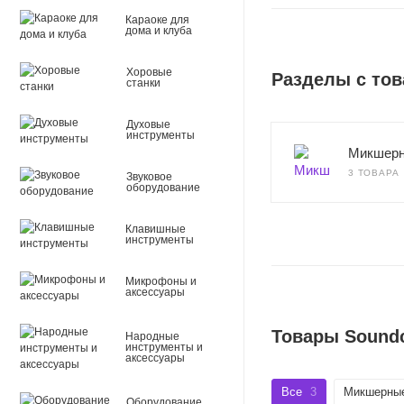
Караоке для
дома и клуба
Хоровые
Разделы с тов
станки
Духовые
инструменты
Микшерн
3 ТОВАРА
Звуковое
оборудование
Клавишные
инструменты
Микрофоны и
аксессуары
Товары Soundc
Народные
инструменты и
аксессуары
Все
3
Микшерные
Оборудование