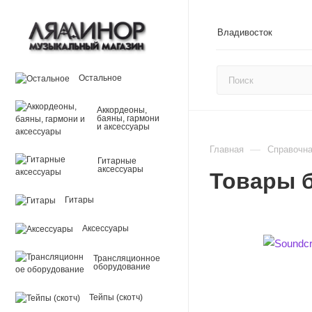
Владивосток
Остальное
Аккордеоны,
баяны, гармони
и аксессуары
—
Главная
Справочн
Гитарные
аксессуары
Товары б
Гитары
Аксессуары
Трансляционное
оборудование
Тейпы (скотч)