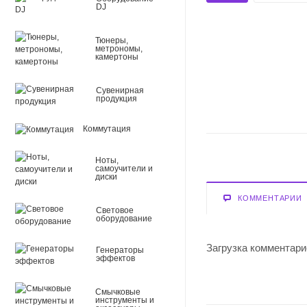
DJ
Тюнеры,
метрономы,
камертоны
Сувенирная
продукция
Коммутация
Ноты,
самоучители и
диски
КОММЕНТАРИИ
Световое
оборудование
Загрузка комментарие
Генераторы
эффектов
Смычковые
инструменты и