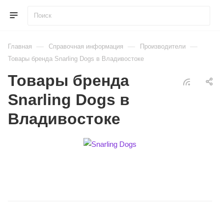
—
—
—
Главная
Справочная информация
Производители
Товары бренда Snarling Dogs в Владивостоке
Товары бренда
Snarling Dogs в
Владивостоке