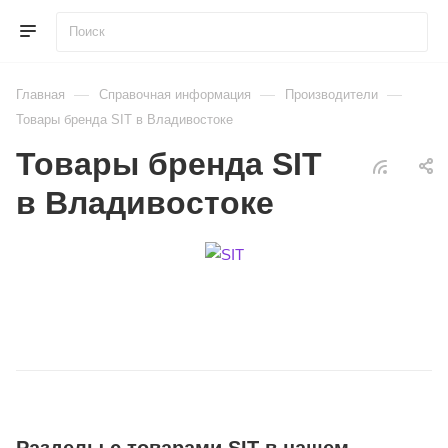
—
—
—
Главная
Справочная информация
Производители
Товары бренда SIT в Владивостоке
Товары бренда SIT
в Владивостоке