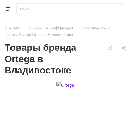
—
—
—
Главная
Справочная информация
Производители
Товары бренда Ortega в Владивостоке
Товары бренда
Ortega в
Владивостоке