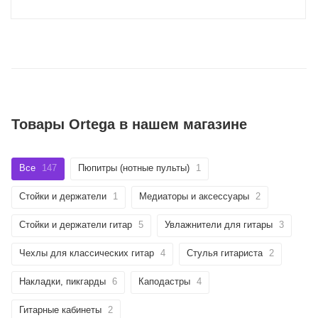
Товары Ortega в нашем магазине
Все
147
Пюпитры (нотные пульты)
1
Стойки и держатели
1
Медиаторы и аксессуары
2
Стойки и держатели гитар
5
Увлажнители для гитары
3
Чехлы для классических гитар
4
Стулья гитариста
2
Накладки, пикгарды
6
Каподастры
4
Гитарные кабинеты
2