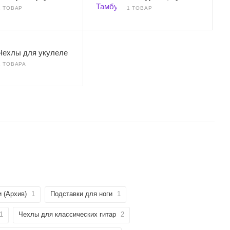
1 ТОВАР
1 ТОВАР
Чехлы для укулеле
2 ТОВАРА
 (Архив)
1
Подставки для ноги
1
1
Чехлы для классических гитар
2