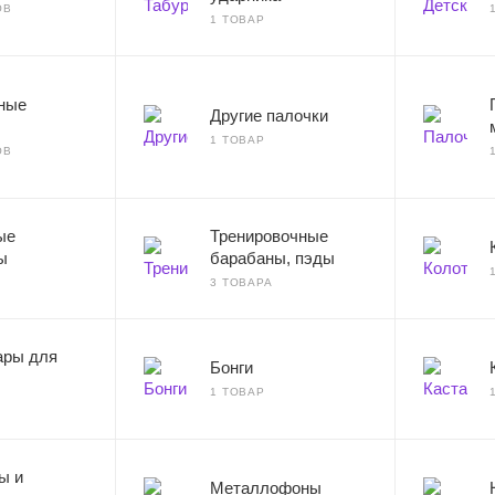
ОВ
1 ТОВАР
ные
Другие палочки
1 ТОВАР
ОВ
ые
Тренировочные
ы
барабаны, пэды
3 ТОВАРА
ары для
Бонги
1 ТОВАР
ы и
Металлофоны