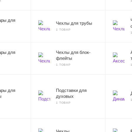
В
ары для
Чехлы для трубы
1 ТОВАР
ары для
Чехлы для блок-
флейты
1 ТОВАР
ары для
Подставки для
ы
духовых
1 ТОВАР
Чехлы