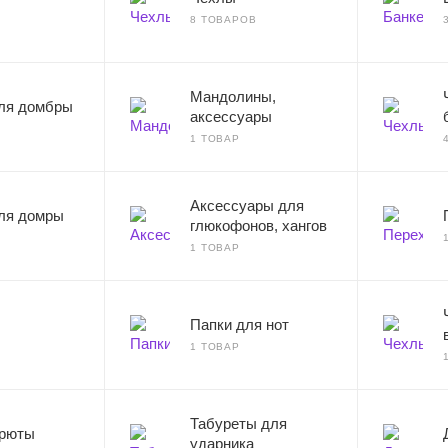
8 ТОВАРОВ
Мандолины,
ля домбры
аксессуары
1 ТОВАР
Аксессуары для
ля домры
глюкофонов, хангов
1 ТОВАР
Папки для нот
1 ТОВАР
Табуреты для
 рюты
ударника