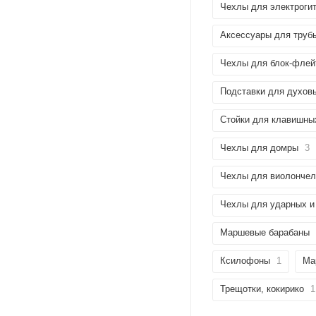
Чехлы для электроги
Аксессуары для труб
Чехлы для блок-флей
Подставки для духов
Стойки для клавишны
Чехлы для домры
3
Чехлы для виолончел
Чехлы для ударных и
Маршевые барабаны
Ксилофоны
1
Ма
Трещотки, кокирико
1