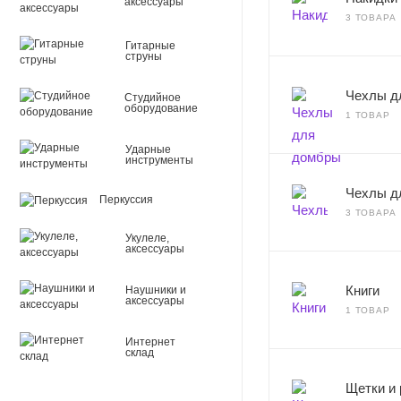
аксессуары
3 ТОВАРА
Гитарные
струны
Чехлы д
Студийное
оборудование
1 ТОВАР
Ударные
инструменты
Чехлы д
Перкуссия
3 ТОВАРА
Укулеле,
аксессуары
Книги
Наушники и
аксессуары
1 ТОВАР
Интернет
склад
Щетки и