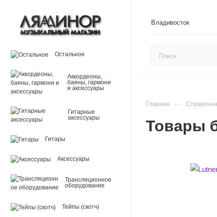
Владивосток
Остальное
Аккордеоны,
баяны, гармони
и аксессуары
—
Главная
Справочн
Гитарные
аксессуары
Товары б
Гитары
Аксессуары
Трансляционное
оборудование
Тейпы (скотч)