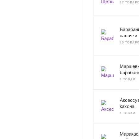
17 ТОВАР
Барабан
палочки
20 ТОВАР
Маршев
барабан
1 ТОВАР
Аксессу
кахона
1 ТОВАР
Маракас