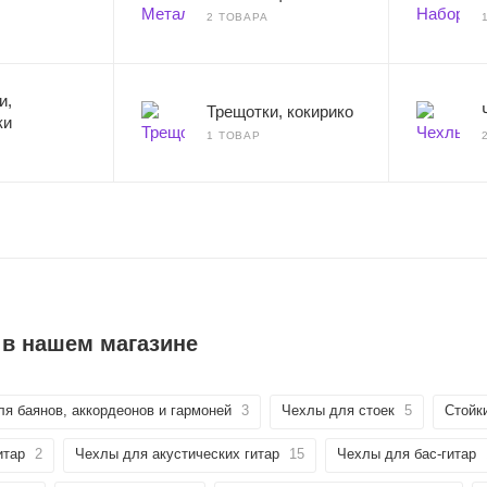
2 ТОВАРА
и,
Трещотки, кокирико
ки
1 ТОВАР
 в нашем магазине
ля баянов, аккордеонов и гармоней
3
Чехлы для стоек
5
Стойки
итар
2
Чехлы для акустических гитар
15
Чехлы для бас-гитар