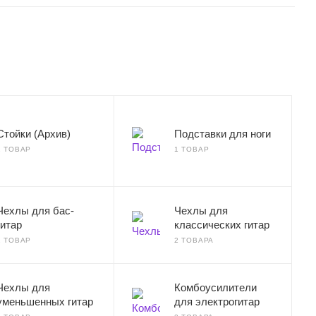
Стойки (Архив)
Подставки для ноги
1 ТОВАР
1 ТОВАР
Чехлы для бас-
Чехлы для
гитар
классических гитар
1 ТОВАР
2 ТОВАРА
Чехлы для
Комбоусилители
уменьшенных гитар
для электрогитар