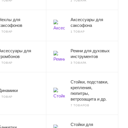
1 ТОВАР
2 ТОВАРА
Чехлы для
Аксессуары для
саксофонов
саксофона
1 ТОВАР
1 ТОВАР
Аксессуары для
Ремни для духовых
тромбонов
инструментов
1 ТОВАР
3 ТОВАРА
Стойки, подставки,
крепления,
Динамики
пюпитры,
1 ТОВАР
ветрозащита и др.
7 ТОВАРОВ
Стойки для
Банкетки