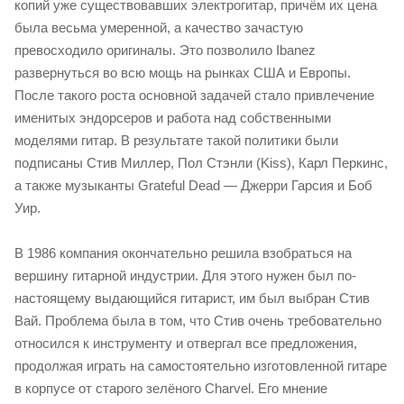
копий уже существовавших электрогитар, причём их цена
была весьма умеренной, а качество зачастую
превосходило оригиналы. Это позволило Ibanez
развернуться во всю мощь на рынках США и Европы.
После такого роста основной задачей стало привлечение
именитых эндорсеров и работа над собственными
моделями гитар. В результате такой политики были
подписаны Стив Миллер, Пол Стэнли (Kiss), Карл Перкинс,
а также музыканты Grateful Dead — Джерри Гарсия и Боб
Уир.
В 1986 компания окончательно решила взобраться на
вершину гитарной индустрии. Для этого нужен был по-
настоящему выдающийся гитарист, им был выбран Стив
Вай. Проблема была в том, что Стив очень требовательно
относился к инструменту и отвергал все предложения,
продолжая играть на самостоятельно изготовленной гитаре
в корпусе от старого зелёного Charvel. Его мнение