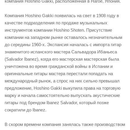
компания Hoshino Gakki, расположенная в Нагое, Япония.
Компания Hoshino Gakki появилась на свет в 1908 году в
качестве подразделения по продаже музыкальных
инструментов компании Hoshino Shoten. Присутствие
компании на западном рынке оставалось незначительным
до середины 1960-х. Экспансия началась с импорта гитар
знаменитого испанского мастера Сальвадора Ибаньеса
(Salvador Ibanez), когда его мастерская мастерская была
уничтожена во время гражданской войны в Испании и
оригинальные гитары мастера перестали попадать на
международный рынок, а спрос на них сильно превышал
предложение, Hoshino Gakki выкупила права на торговую
марку и начала самостоятельно выпускать акустические
гитары под брендом Ibanez Salvador, который позже
сократили до Ibanez.
В скором времени компания занялась также производством