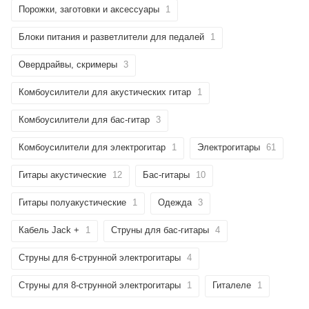
Порожки, заготовки и аксессуары
1
Блоки питания и разветлители для педалей
1
Овердрайвы, скримеры
3
Комбоусилители для акустических гитар
1
Комбоусилители для бас-гитар
3
Комбоусилители для электрогитар
1
Электрогитары
61
Гитары акустические
12
Бас-гитары
10
Гитары полуакустические
1
Одежда
3
Кабель Jack +
1
Струны для бас-гитары
4
Струны для 6-струнной электрогитары
4
Струны для 8-струнной электрогитары
1
Гиталеле
1