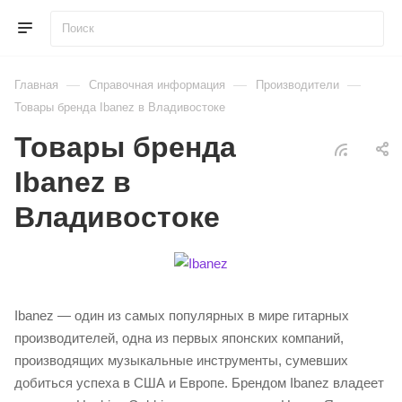
—
—
—
Главная
Справочная информация
Производители
Товары бренда Ibanez в Владивостоке
Товары бренда
Ibanez в
Владивостоке
Ibanez — один из самых популярных в мире гитарных
производителей, одна из первых японских компаний,
производящих музыкальные инструменты, сумевших
добиться успеха в США и Европе. Брендом Ibanez владеет