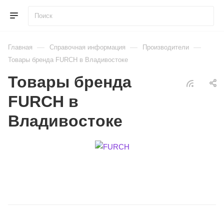
—
—
—
Главная
Справочная информация
Производители
Товары бренда FURCH в Владивостоке
Товары бренда
FURCH в
Владивостоке