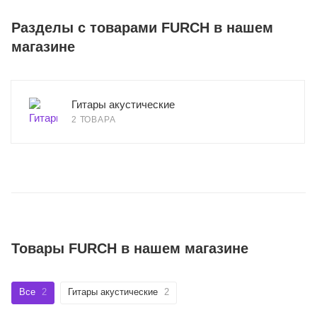
Разделы с товарами FURCH в нашем
магазине
Гитары акустические
2 ТОВАРА
Товары FURCH в нашем магазине
Все
2
Гитары акустические
2