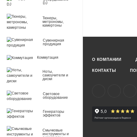
DJ
Тюнеры,
метрономы,
камертоны
Сувенирная
продукция
Коммутация
О КОМПАНИИ
КОНТАКТЫ
ПО
Ноты,
самоучители и
диски
Световое
оборудование
Генераторы
эффектов
Смычковые
инструменты и