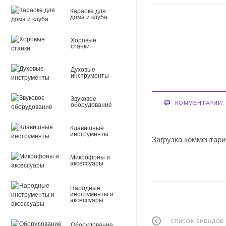
Караоке для
дома и клуба
Хоровые
станки
Духовые
инструменты
Звуковое
КОММЕНТАРИИ
оборудование
Клавишные
инструменты
Загрузка комментарие
Микрофоны и
аксессуары
Народные
инструменты и
аксессуары
СПИСОК БРЕНДОВ
Оборудование