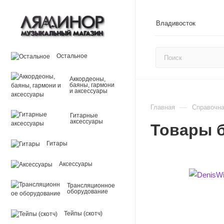
Владивосток
Остальное
Аккордеоны,
баяны, гармони
и аксессуары
—
Главная
Справочн
Гитарные
аксессуары
Товары б
Гитары
Аксессуары
Трансляционное
оборудование
Тейпы (скотч)