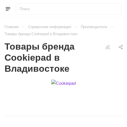
—
—
—
Главная
Справочная информация
Производители
Товары бренда Cookiepad в Владивостоке
Товары бренда
Cookiepad в
Владивостоке