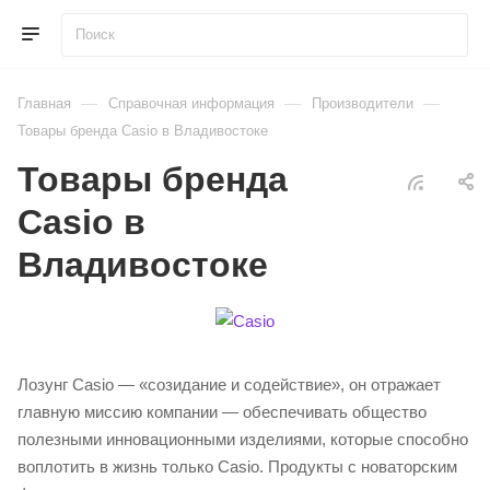
—
—
—
Главная
Справочная информация
Производители
Товары бренда Casio в Владивостоке
Товары бренда
Casio в
Владивостоке
Лозунг Casio — «созидание и содействие», он отражает
главную миссию компании — обеспечивать общество
полезными инновационными изделиями, которые способно
воплотить в жизнь только Casio. Продукты с новаторским