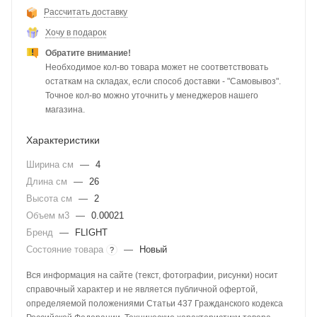
Рассчитать доставку
Хочу в подарок
Обратите внимание!
Необходимое кол-во товара может не соответствовать
остаткам на складах, если способ доставки - "Самовывоз".
Точное кол-во можно уточнить у менеджеров нашего
магазина.
Характеристики
Ширина см
—
4
Длина см
—
26
Высота см
—
2
Объем м3
—
0.00021
Бренд
—
FLIGHT
Состояние товара
—
Новый
?
Вся информация на сайте (текст, фотографии, рисунки) носит
справочный характер и не является публичной офертой,
определяемой положениями Статьи 437 Гражданского кодекса