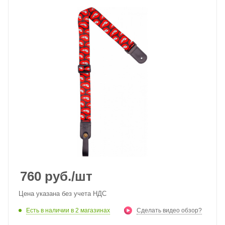
760
руб.
/шт
Цена указана без учета НДС
Есть в наличии
в 2 магазинах
Сделать видео обзор?