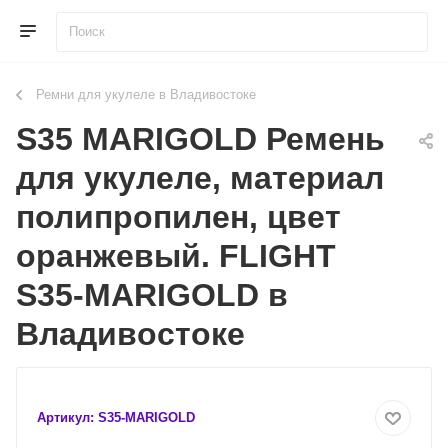
Ремни для укулеле в Владивостоке
S35 MARIGOLD Ремень
для укулеле, материал
полипропилен, цвет
оранжевый. FLIGHT
S35-MARIGOLD в
Владивостоке
Артикул:
S35-MARIGOLD