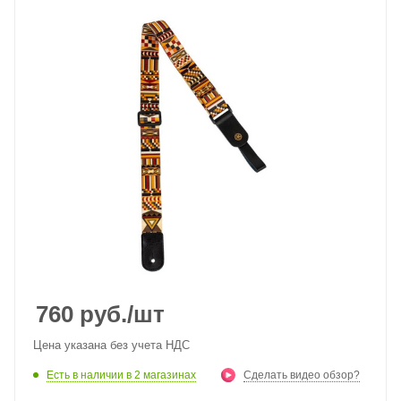
760
руб.
/шт
Цена указана без учета НДС
Есть в наличии
в 2 магазинах
Сделать видео обзор?