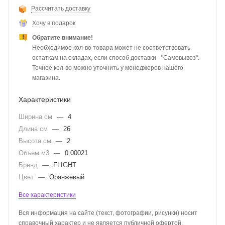
Рассчитать доставку
Хочу в подарок
Обратите внимание!
Необходимое кол-во товара может не соответствовать
остаткам на складах, если способ доставки - "Самовывоз".
Точное кол-во можно уточнить у менеджеров нашего
магазина.
Характеристики
Ширина см
—
4
Длина см
—
26
Высота см
—
2
Объем м3
—
0.00021
Бренд
—
FLIGHT
Цвет
—
Оранжевый
Все характеристики
Вся информация на сайте (текст, фотографии, рисунки) носит
справочный характер и не является публичной офертой,