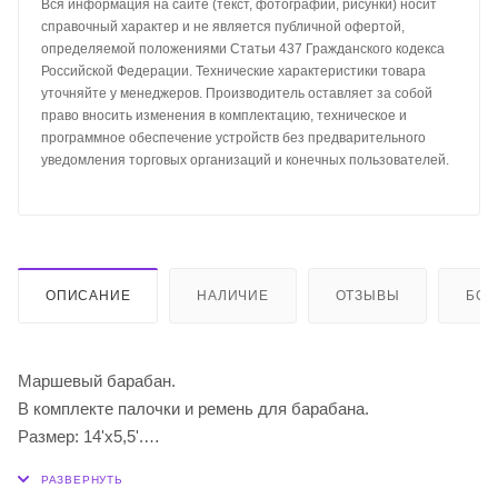
Вся информация на сайте (текст, фотографии, рисунки) носит
справочный характер и не является публичной офертой,
определяемой положениями Статьи 437 Гражданского кодекса
Российской Федерации. Технические характеристики товара
уточняйте у менеджеров. Производитель оставляет за собой
право вносить изменения в комплектацию, техническое и
программное обеспечение устройств без предварительного
уведомления торговых организаций и конечных пользователей.
ОПИСАНИЕ
НАЛИЧИЕ
ОТЗЫВЫ
БО
Маршевый барабан.
В комплекте палочки и ремень для барабана.
Размер: 14'x5,5'.
Цвет: серебряный.
Состав: пластик, металл, нейлон.