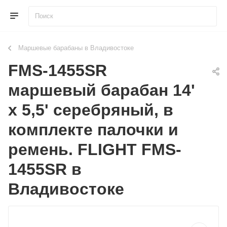
Маршевые барабаны в Владивостоке
FMS-1455SR
маршевый барабан 14'
x 5,5' серебряный, в
комплекте палочки и
ремень. FLIGHT FMS-
1455SR в
Владивостоке