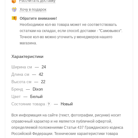
Рассчитать доставку
Хочу в подарок
Обратите внимание!
Необходимое кол-во товара может не соответствовать
остаткам на складах, если способ доставки - "Самовывоз".
Точное кол-во можно уточнить у менеджеров нашего
магазина.
Характеристики
Ширина см
—
24
Длина см
—
42
Высота см
—
22
Бренд
—
Dixon
Цвет
—
Белый
Состояние товара
—
Новый
?
Вся информация на сайте (текст, фотографии, рисунки) носит
справочный характер и не является публичной офертой,
определяемой положениями Статьи 437 Гражданского кодекса
Российской Федерации. Технические характеристики товара