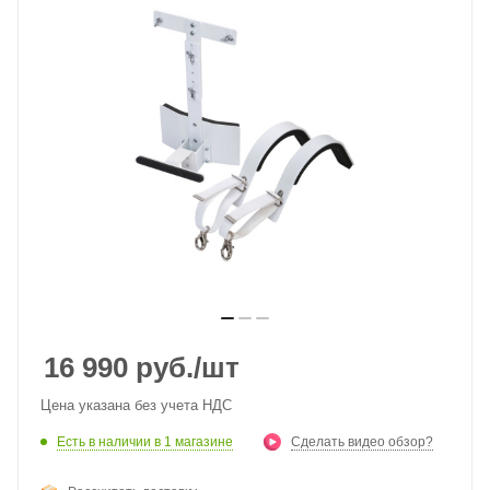
16 990
руб.
/шт
Цена указана без учета НДС
Есть в наличии
в 1 магазине
Сделать видео обзор?