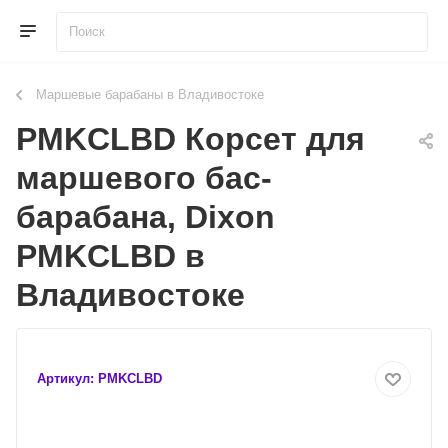
Маршевые барабаны в Владивостоке
PMKCLBD Корсет для
маршевого бас-
барабана, Dixon
PMKCLBD в
Владивостоке
Артикул:
PMKCLBD