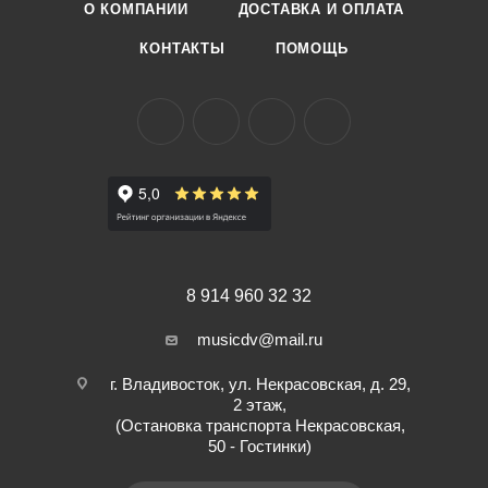
О КОМПАНИИ
ДОСТАВКА И ОПЛАТА
Высота барабана 12”
Палочки и ключи регулировки в комплекте
КОНТАКТЫ
ПОМОЩЬ
Самый большой выбор в Приморском крае! Доставляем по
всей России !
8 914 960 32 32
musicdv@mail.ru
г. Владивосток, ул. Некрасовская, д. 29,
2 этаж,
(Остановка транспорта Некрасовская,
50 - Гостинки)