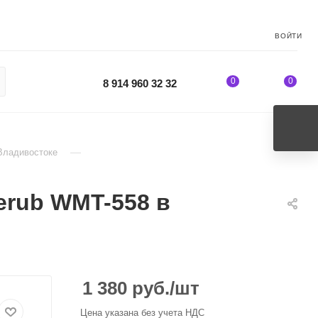
ВОЙТИ
0
0
8 914 960 32 32
—
Владивостоке
rub WMT-558 в
1 380
руб.
/шт
Цена указана без учета НДС