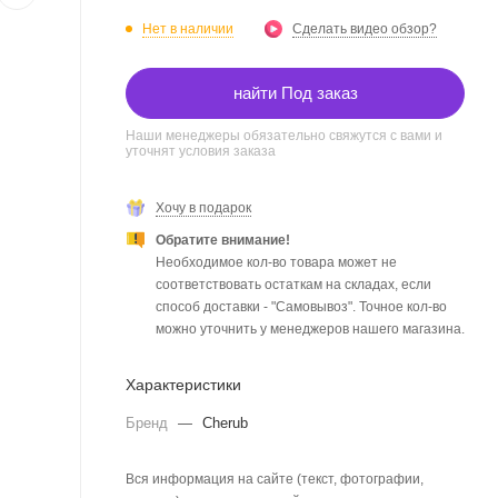
Нет в наличии
Сделать видео обзор?
найти Под заказ
Наши менеджеры обязательно свяжутся с вами и
уточнят условия заказа
Хочу в подарок
Обратите внимание!
Необходимое кол-во товара может не
соответствовать остаткам на складах, если
способ доставки - "Самовывоз". Точное кол-во
можно уточнить у менеджеров нашего магазина.
Характеристики
Бренд
—
Cherub
Вся информация на сайте (текст, фотографии,