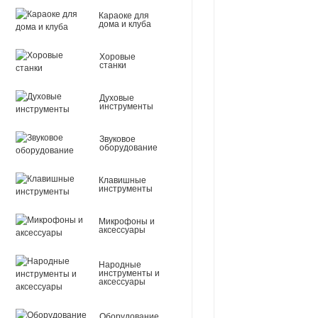
Караоке для
дома и клуба
Хоровые
станки
Духовые
инструменты
Звуковое
оборудование
Клавишные
инструменты
Микрофоны и
аксессуары
Народные
инструменты и
аксессуары
Оборудование