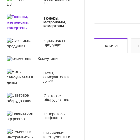
DJ
Тюнеры,
метрономы,
камертоны
Сувенирная
продукция
НАЛИЧИЕ
Коммутация
Ноты,
самоучители и
диски
Световое
оборудование
Генераторы
эффектов
Смычковые
инструменты и