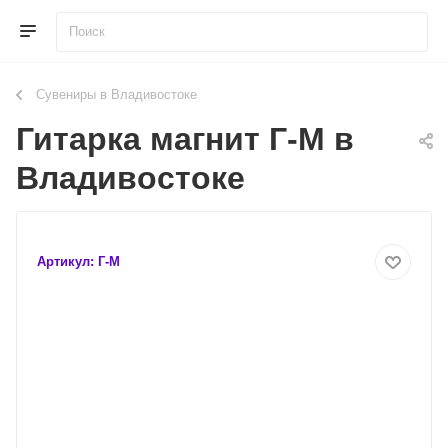
Сувениры в Владивостоке
Гитарка магнит Г-М в
Владивостоке
Артикул:
Г-М