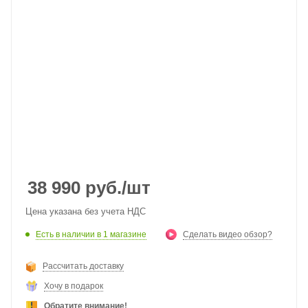
38 990
руб.
/шт
Цена указана без учета НДС
Есть в наличии
в 1 магазине
Сделать видео обзор?
Рассчитать доставку
Хочу в подарок
Обратите внимание!