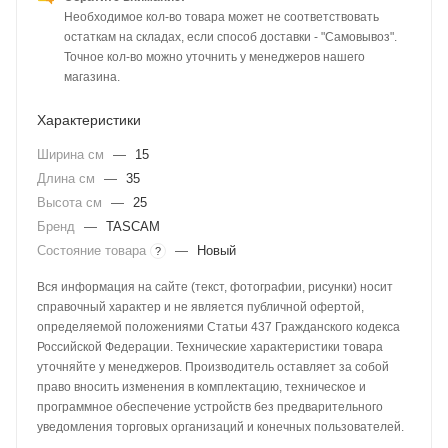
Необходимое кол-во товара может не соответствовать
остаткам на складах, если способ доставки - "Самовывоз".
Точное кол-во можно уточнить у менеджеров нашего
магазина.
Характеристики
Ширина см
—
15
Длина см
—
35
Высота см
—
25
Бренд
—
TASCAM
Состояние товара
—
Новый
?
Вся информация на сайте (текст, фотографии, рисунки) носит
справочный характер и не является публичной офертой,
определяемой положениями Статьи 437 Гражданского кодекса
Российской Федерации. Технические характеристики товара
уточняйте у менеджеров. Производитель оставляет за собой
право вносить изменения в комплектацию, техническое и
программное обеспечение устройств без предварительного
уведомления торговых организаций и конечных пользователей.