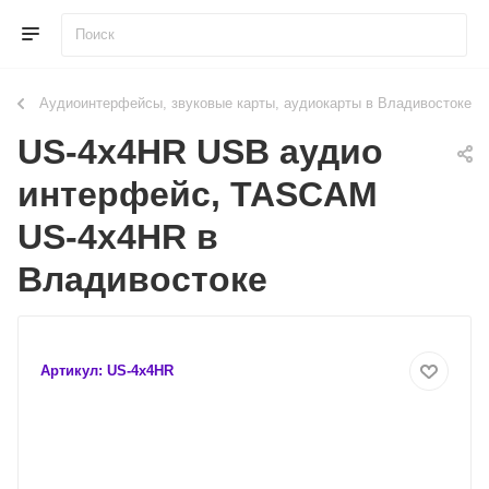
Аудиоинтерфейсы, звуковые карты, аудиокарты в Владивостоке
US-4x4HR USB аудио
интерфейс, TASCAM
US-4x4HR в
Владивостоке
Артикул:
US-4x4HR