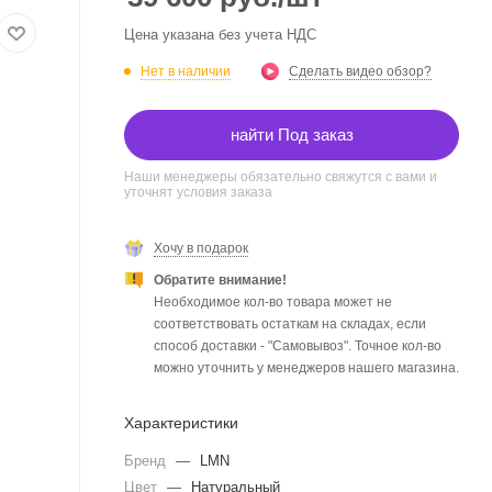
Цена указана без учета НДС
Нет в наличии
Сделать видео обзор?
найти Под заказ
Наши менеджеры обязательно свяжутся с вами и
уточнят условия заказа
Хочу в подарок
Обратите внимание!
Необходимое кол-во товара может не
соответствовать остаткам на складах, если
способ доставки - "Самовывоз". Точное кол-во
можно уточнить у менеджеров нашего магазина.
Характеристики
Бренд
—
LMN
Цвет
—
Натуральный