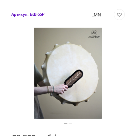
LMN
Артикул:
БШ-55Р