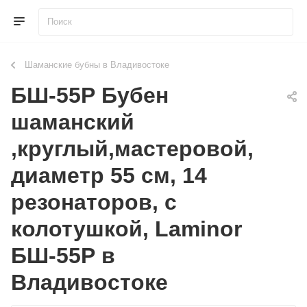
Шаманские бубны в Владивостоке
БШ-55Р Бубен
шаманский
,круглый,мастеровой,
диаметр 55 см, 14
резонаторов, с
колотушкой, Laminor
БШ-55Р в
Владивостоке