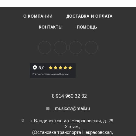
90ГЦ (F#)
Диаметр - 55 см, кожа козла
О КОМПАНИИ
ДОСТАВКА И ОПЛАТА
Ширина обечайки - 9см, береза
Форма ручки: рогатка
КОНТАКТЫ
ПОМОЩЬ
8 914 960 32 32
musicdv@mail.ru
г. Владивосток, ул. Некрасовская, д. 29,
2 этаж,
(Остановка транспорта Некрасовская,