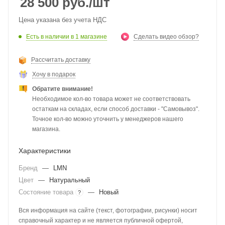
28 500
руб.
/шт
Цена указана без учета НДС
Есть в наличии
в 1 магазине
Сделать видео обзор?
Рассчитать доставку
Хочу в подарок
Обратите внимание!
Необходимое кол-во товара может не соответствовать
остаткам на складах, если способ доставки - "Самовывоз".
Точное кол-во можно уточнить у менеджеров нашего
магазина.
Характеристики
Бренд
—
LMN
Цвет
—
Натуральный
Состояние товара
—
Новый
?
Вся информация на сайте (текст, фотографии, рисунки) носит
справочный характер и не является публичной офертой,