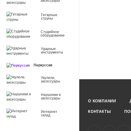
аксессуары
Гитарные
струны
Студийное
оборудование
Ударные
инструменты
Перкуссия
Укулеле,
аксессуары
Наушники и
аксессуары
О КОМПАНИИ
КОНТАКТЫ
ПО
Интернет
склад