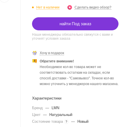
Нет в наличии
Сделать видео обзор?
найти Под заказ
Наши менеджеры обязательно свяжутся с вами и
уточнят условия заказа
Хочу в подарок
Обратите внимание!
Необходимое кол-во товара может не
соответствовать остаткам на складах, если
способ доставки - "Самовывоз". Точное кол-во
можно уточнить у менеджеров нашего магазина.
Характеристики
Бренд
—
LMN
Цвет
—
Натуральный
Состояние товара
—
Новый
?