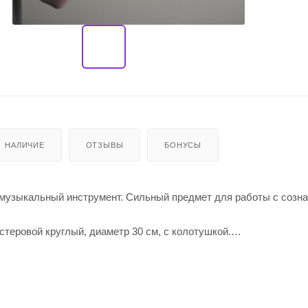
НАЛИЧИЕ
ОТЗЫВЫ
БОНУСЫ
музыкальный инструмент. Сильный предмет для работы с созна
теровой круглый, диаметр 30 см, с колотушкой.
а козла
 см, береза