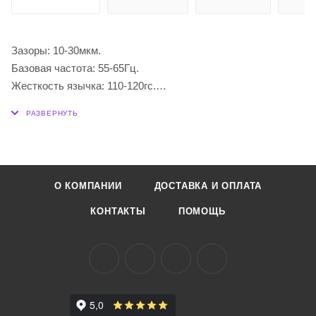
Зазоры: 10-30мкм.
Базовая частота: 55-65Гц.
Жесткость язычка: 110-120гс.
Жесткость рамы: 100-200гс.
Размеры язычка: 85x15мм.
Габаритные размеры: 130x40x4мм.
Вес: 50гр.
О КОМПАНИИ
ДОСТАВКА И ОПЛАТА
КОНТАКТЫ
ПОМОЩЬ