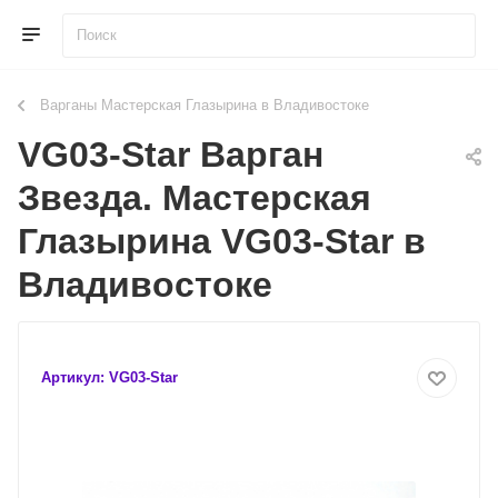
Варганы Мастерская Глазырина в Владивостоке
VG03-Star Варган
Звезда. Мастерская
Глазырина VG03-Star в
Владивостоке
Артикул:
VG03-Star