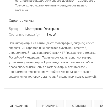
остаткам на складах, если способ доставки - "Самовывоз".
Точное кол-во можно уточнить у менеджеров нашего
магазина.
Характеристики
Бренд
—
Мастерская Глазырина
Состояние товара
—
Новый
?
Вся информация на сайте (текст, фотографии, рисунки) носит
справочный характер и не является публичной офертой,
определяемой положениями Статьи 437 Гражданского кодекса
Российской Федерации. Технические характеристики товара
уточняйте у менеджеров. Производитель оставляет за собой
право вносить изменения в комплектацию, техническое и
программное обеспечение устройств без предварительного
уведомления торговых организаций и конечных пользователей.
ОПИСАНИЕ
НАЛИЧИЕ
ОТЗЫВЫ
БО