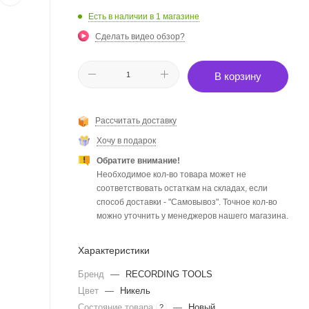
Есть в наличии
в 1 магазине
Сделать видео обзор?
В корзину
Рассчитать доставку
Хочу в подарок
Обратите внимание!
Необходимое кол-во товара может не
соответствовать остаткам на складах, если
способ доставки - "Самовывоз". Точное кол-во
можно уточнить у менеджеров нашего магазина.
Характеристики
Бренд
—
RECORDING TOOLS
Цвет
—
Никель
Состояние товара
—
Новый
?