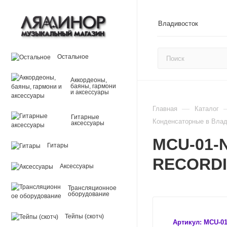
Владивосток
Остальное
Аккордеоны,
баяны, гармони
и аксессуары
—
Главная
Каталог
Гитарные
Конденсаторные в Влад
аксессуары
MCU-01-
Гитары
RECORDI
Аксессуары
Трансляционное
оборудование
Тейпы (скотч)
Артикул:
MCU-01