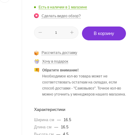
Есть в наличии
в 1 магазине
Сделать видео обзор?
В корзину
Рассчитать доставку
Хочу в подарок
Обратите внимание!
Необходимое кол-во товара может не
соответствовать остаткам на складах, если
способ доставки - "Самовывоз". Точное кол-во
можно уточнить у менеджеров нашего магазина.
Характеристики
Ширина см
—
16.5
Длина см
—
16.5
Высота см
—
4.5