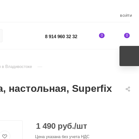
ВОЙТИ
0
0
8 914 960 32 32
—
 в Владивостоке
 настольная, Superfix
1 490
руб.
/шт
Цена указана без учета НДС