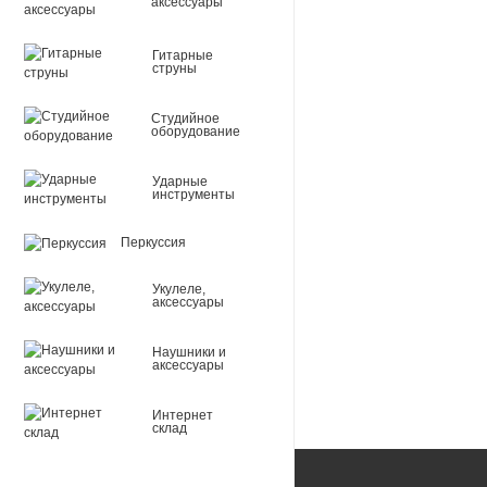
аксессуары
Размер упаковки: 16,5
Вес: 1 кг.
Гитарные
струны
Студийное
оборудование
Ударные
инструменты
Перкуссия
Укулеле,
аксессуары
Наушники и
аксессуары
Интернет
склад