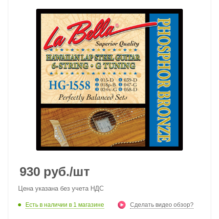
930
руб.
/шт
Цена указана без учета НДС
Есть в наличии
в 1 магазине
Сделать видео обзор?