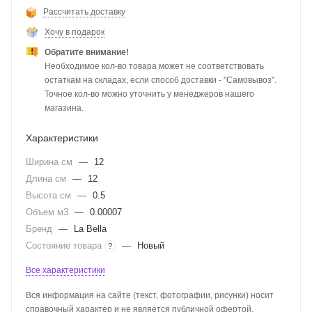
Рассчитать доставку
Хочу в подарок
Обратите внимание!
Необходимое кол-во товара может не соответствовать
остаткам на складах, если способ доставки - "Самовывоз".
Точное кол-во можно уточнить у менеджеров нашего
магазина.
Характеристики
Ширина см
—
12
Длина см
—
12
Высота см
—
0.5
Объем м3
—
0.00007
Бренд
—
La Bella
Состояние товара
—
Новый
?
Все характеристики
Вся информация на сайте (текст, фотографии, рисунки) носит
справочный характер и не является публичной офертой,