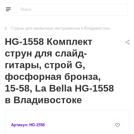
Струны для необычных инструментов в Владивостоке
HG-1558 Комплект
струн для слайд-
гитары, строй G,
фосфорная бронза,
15-58, La Bella HG-1558
в Владивостоке
Артикул:
HG-1558